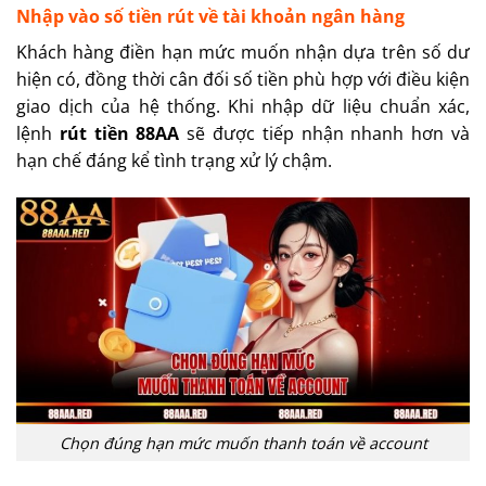
Nhập vào số tiền rút về tài khoản ngân hàng
Khách hàng điền hạn mức muốn nhận dựa trên số dư
hiện có, đồng thời cân đối số tiền phù hợp với điều kiện
giao dịch của hệ thống. Khi nhập dữ liệu chuẩn xác,
lệnh
rút tiền 88AA
sẽ được tiếp nhận nhanh hơn và
hạn chế đáng kể tình trạng xử lý chậm.
Chọn đúng hạn mức muốn thanh toán về account