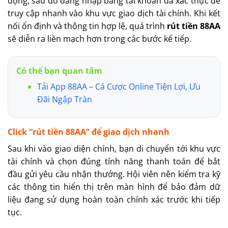
động, sau đó đăng nhập bằng tài khoản đã xác thực để
truy cập nhanh vào khu vực giao dịch tài chính. Khi kết
nối ổn định và thông tin hợp lệ, quá trình
rút tiền 88AA
sẽ diễn ra liền mạch hơn trong các bước kế tiếp.
Có thể bạn quan tâm
Tải App 88AA – Cá Cược Online Tiện Lợi, Ưu
Đãi Ngập Tràn
Click “rút tiền 88AA” để giao dịch nhanh
Sau khi vào giao diện chính, bạn di chuyển tới khu vực
tài chính và chọn đúng tính năng thanh toán để bắt
đầu gửi yêu cầu nhận thưởng. Hội viên nên kiểm tra kỹ
các thông tin hiển thị trên màn hình để bảo đảm dữ
liệu đang sử dụng hoàn toàn chính xác trước khi tiếp
tục.