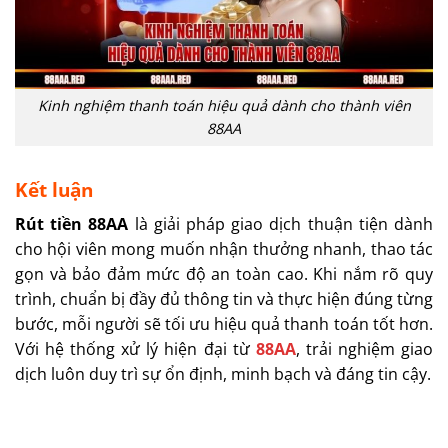
Kinh nghiệm thanh toán hiệu quả dành cho thành viên
88AA
Kết luận
Rút tiền 88AA
là giải pháp giao dịch thuận tiện dành
cho hội viên mong muốn nhận thưởng nhanh, thao tác
gọn và bảo đảm mức độ an toàn cao. Khi nắm rõ quy
trình, chuẩn bị đầy đủ thông tin và thực hiện đúng từng
bước, mỗi người sẽ tối ưu hiệu quả thanh toán tốt hơn.
Với hệ thống xử lý hiện đại từ
88AA
, trải nghiệm giao
dịch luôn duy trì sự ổn định, minh bạch và đáng tin cậy.