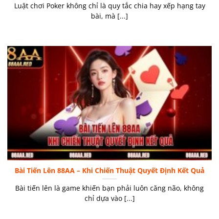
Luật chơi Poker không chỉ là quy tắc chia hay xếp hạng tay
bài, mà [...]
Bài Tiến Lên 88AA – Khi Chiến Thuật Quyết Định Kết Quả
Bài tiến lên là game khiến bạn phải luôn căng não, không
chỉ dựa vào [...]