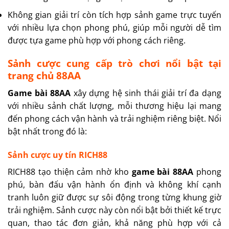
Không gian giải trí còn tích hợp sảnh game trực tuyến
với nhiều lựa chọn phong phú, giúp mỗi người dễ tìm
được tựa game phù hợp với phong cách riêng.
Sảnh cược cung cấp trò chơi nổi bật tại
trang chủ 88AA
Game bài 88AA
xây dựng hệ sinh thái giải trí đa dạng
với nhiều sảnh chất lượng, mỗi thương hiệu lại mang
đến phong cách vận hành và trải nghiệm riêng biệt. Nổi
bật nhất trong đó là:
Sảnh cược uy tín RICH88
RICH88 tạo thiện cảm nhờ kho
game bài 88AA
phong
phú, bàn đấu vận hành ổn định và không khí cạnh
tranh luôn giữ được sự sôi động trong từng khung giờ
trải nghiệm. Sảnh cược này còn nổi bật bởi thiết kế trực
quan, thao tác đơn giản, khả năng phù hợp với cả