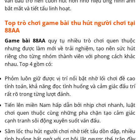
ván đấu trở nên cuốn hút hơn nhờ hiệu ứng hình ảnh
bắt mắt và tiết tấu linh hoạt.
Top trò chơi game bài thu hút người chơi tại
88AA
Game bài 88AA
quy tụ nhiều trò chơi quen thuộc
nhưng được làm mới về trải nghiệm, tạo nên sức hút
riêng cho từng nhóm thành viên với phong cách khác
nhau. Top 4 gồm có:
Phỏm luôn giữ được vị trí nổi bật nhờ lối chơi đề cao
tính toán, khả năng đọc tình huống và cảm giác đấu trí
rất rõ trong từng lượt đánh.
Tiến lên miền Nam hấp dẫn bởi nhịp chơi nhanh, luật
chơi quen thuộc cùng những pha chặn tạo cảm giác
cạnh tranh sôi động xuyên suốt ván đấu.
Sâm lốc thu hút người chơi nhờ tiết tấu dồn dập, nhiều
tình huống bất ngờ với cơ hội lật ngược thế trận đầy