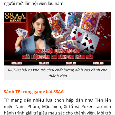
người mới lẫn hội viên lâu năm.
RICH88 hội tụ kho trò chơi chất lượng đỉnh cao dành cho
thành viên
Sảnh TP trong game bài 88AA
TP mang đến nhiều lựa chọn hấp dẫn như Tiến lên
miền Nam, Phỏm, Mậu binh, Xì tố và Poker, tạo nên
hành trình giải trí giàu màu sắc cho thành viên. Mỗi trò